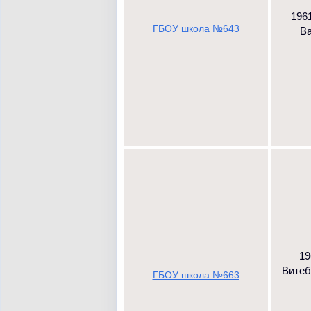
1961
ГБОУ школа №643
Ва
19
Витебс
ГБОУ школа №663