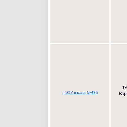
19
ГБОУ школа №495
Варш