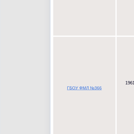
1961
ГБОУ ФМЛ №366