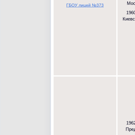
Мос
ГБОУ лицей №373
1960
Киевск
1962
Пред