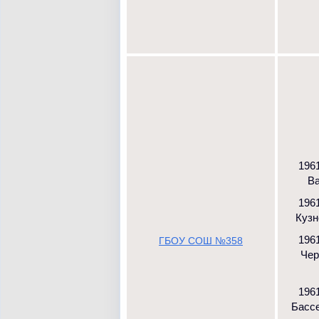
1961
Ва
1961
Кузн
1961
ГБОУ СОШ №358
Чер
1961
Бассе