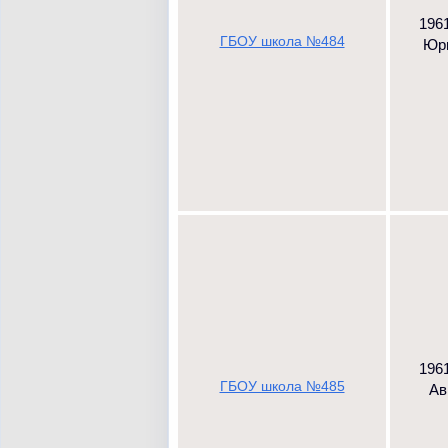
1961
ГБОУ школа №484
Юри
1961
ГБОУ школа №485
Ав