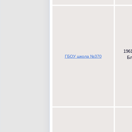
1961
ГБОУ школа №370
Бл