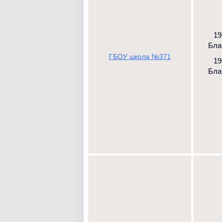
19
Благ
ГБОУ школа №371
19
Благ