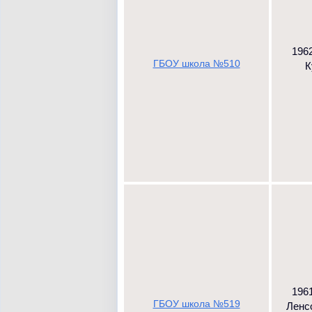
1962
ГБОУ школа №510
К
1961
ГБОУ школа №519
Ленсо