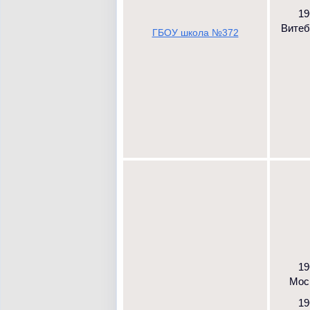
19
Витебс
ГБОУ школа №372
19
Моск
19