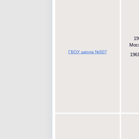
19
Моск
ГБОУ школа №507
1961