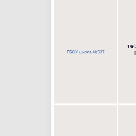
1962
ГБОУ школа №537
К