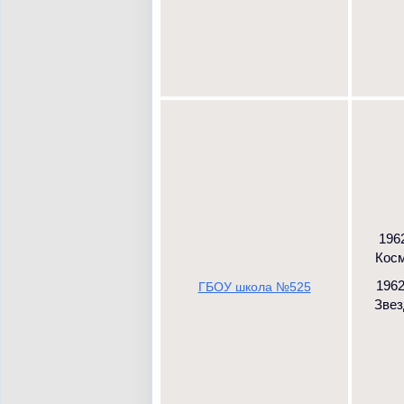
1962
Косм
1962
ГБОУ школа №525
Звез