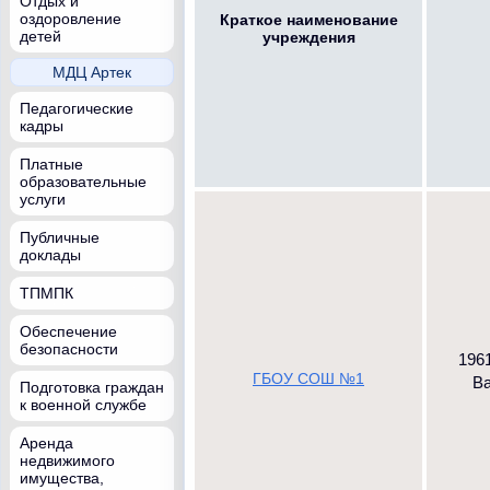
Отдых и
оздоровление
Краткое наименование
детей
учреждения
МДЦ Артек
Педагогические
кадры
Платные
образовательные
услуги
Публичные
доклады
ТПМПК
Обеспечение
безопасности
1961
ГБОУ СОШ №1
Ва
Подготовка граждан
к военной службе
Аренда
недвижимого
имущества,