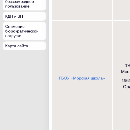
безвозмездное
пользование
КДН и ЗП
Снижение
бюрократической
нагрузки
Карта сайта
19
Моск
ГБОУ «Морская школа»
1961
Орд