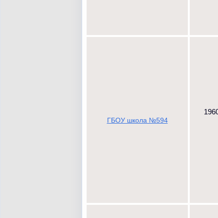
1960
ГБОУ школа №594