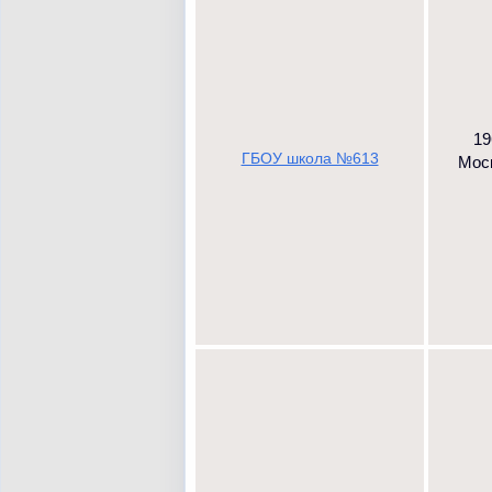
19
ГБОУ школа №613
Моск