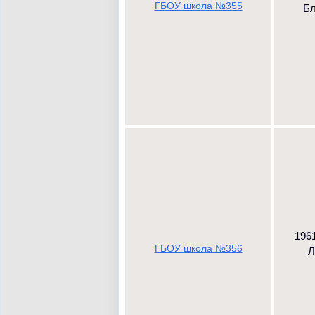
ГБОУ школа №355
Бл
1961
ГБОУ школа №356
Л